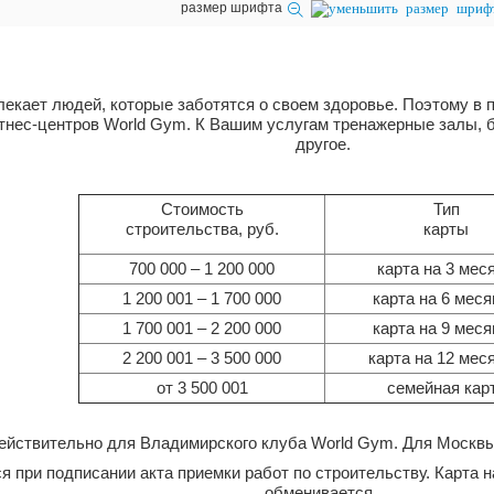
размер шрифта
лекает людей, которые заботятся о своем здоровье. Поэтому в
тнес-центров World Gym. К Вашим услугам тренажерные залы, б
другое.
Стоимость
Тип
строительства, руб.
карты
700 000 – 1 200 000
карта на 3 мес
1 200 001 – 1 700 000
карта на 6 мес
1 700 001 – 2 200 000
карта на 9 мес
2 200 001 – 3 500 000
карта на 12 мес
от 3 500 001
семейная кар
ействительно для Владимирского клуба World Gym. Для Москвы
я при подписании акта приемки работ по строительству. Карта
обменивается.