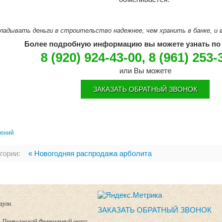
ладывать деньги в строительство надежнее, чем хранить в банке, и в
Более подробную информацию вы можете узнать по
8 (920) 924-43-00, 8 (961) 253-
или Вы можете
ЗАКАЗАТЬ ОБРАТНЫЙ ЗВОНОК
жений
гории:
« Новогодняя распродажа арболита
дули.
ЗАКАЗАТЬ ОБРАТНЫЙ ЗВОНОК
г, Приволжский Федеральный округ