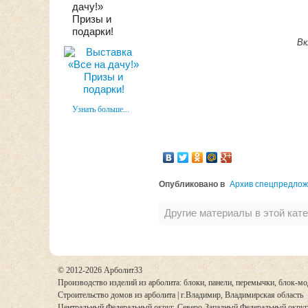
дачу!»
Призы и
подарки!
Вк
Узнать больше...
Опубликовано в
Архив спецпредло
Другие материалы в этой кате
© 2012-2026 Арболит33
Производство изделий из арболита: блоки, панели, перемычки, блок-мо
Строительство домов из арболита | г.Владимир,
Владимирская область
Центральный Федеральный округ, Северо-Западный Федеральный окру