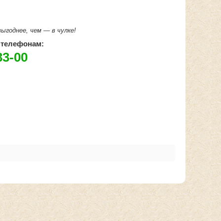
ыгоднее, чем — в чулке!
 телефонам:
33-00