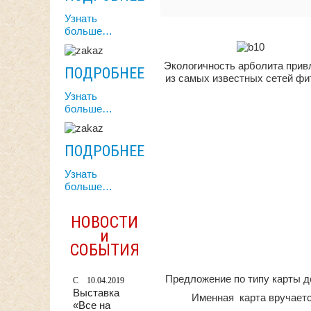
Узнать
больше…
Экологичность арболита прив
ПОДРОБНЕЕ
из самых известных сетей фи
Узнать
больше…
ПОДРОБНЕЕ
Узнать
больше…
НОВОСТИ
и
СОБЫТИЯ
Предложение по типу карты д
10.04.2019
Выставка
Именная карта вручаетс
«Все на