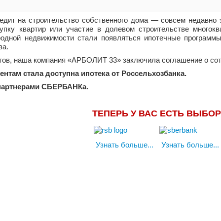
едит на строительство собственного дома — совсем недавно
упку квартир или участие в долевом строительстве многок
родной недвижимости стали появляться ипотечные программ
ва.
тов, наша компания «АРБОЛИТ 33» заключила соглашение о сот
ентам стала доступна ипотека от Россельхозбанка.
 партнерами СБЕРБАНКа.
ТЕПЕРЬ У ВАС ЕСТЬ ВЫБОР
Узнать больше...
Узнать больше...