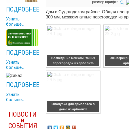
размер шрифта
ПОДРОБНЕЕ
Дом в Судогодском районе. Общая площа
300 мм, межкомнатные перегородки из ар
Узнать
больше…
ПОДРОБНЕЕ
Возведение межкомнтаных
ЖБ перекры
Узнать
перегородок из арболита
арб
больше…
ПОДРОБНЕЕ
Узнать
больше…
Опалубка для армопояса в
доме из арболита
НОВОСТИ
и
СОБЫТИЯ