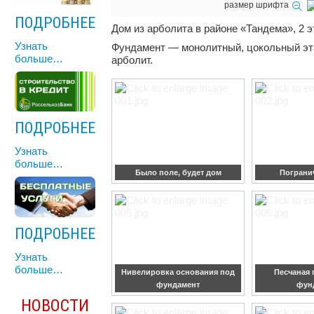
размер шрифта
ПОДРОБНЕЕ
Дом из арболита в районе «Тандема», 2 
Узнать
Фундамент — монолитный, цокольный эт
больше…
арболит.
ПОДРОБНЕЕ
Узнать
больше…
Было поле, будет дом
Пограни
ПОДРОБНЕЕ
Узнать
больше…
Нивелировка основания под
Песчаная 
фундамент
фун
НОВОСТИ