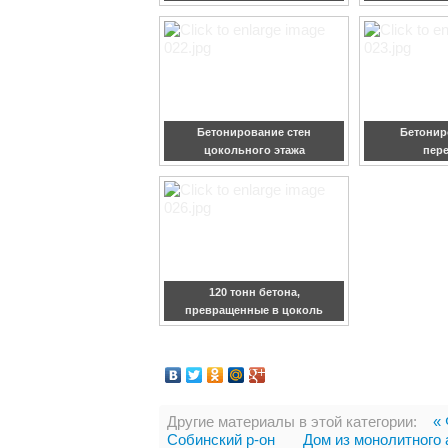
Бетонирование стен
Бетонир
цокольного этажа
пер
120 тонн бетона,
превращенные в цоколь
Другие материалы в этой категории:
«
Собинский р-он
Дом из монолитного 