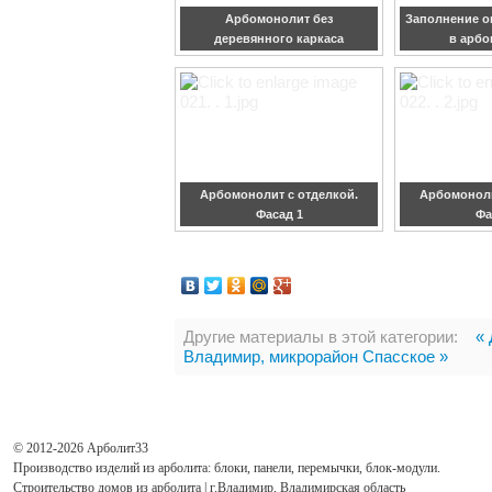
Арбомонолит без
Заполнение о
деревянного каркаса
в арбо
Арбомонолит с отделкой.
Арбомоноли
Фасад 1
Фа
Другие материалы в этой категории:
« 
Владимир, микрорайон Спасское »
© 2012-2026 Арболит33
Производство изделий из арболита: блоки, панели, перемычки, блок-модули.
Строительство домов из арболита | г.Владимир,
Владимирская область