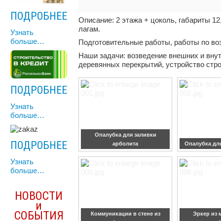
ПОДРОБНЕЕ
Описание: 2 этажа + цоколь, габариты 12
лагам.
Узнать
больше…
Подготовительные работы, работы по во
Наши задачи: возведение внешних и внут
деревянных перекрытий, устройство стр
ПОДРОБНЕЕ
Узнать
больше…
Опалубка для заливки
ПОДРОБНЕЕ
арболита
Опалубка дл
Узнать
больше…
НОВОСТИ
и
СОБЫТИЯ
Коммуникации в стене из
Эркер из 